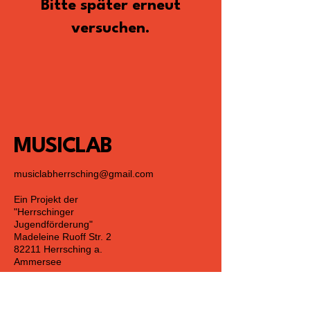
Bitte später erneut
versuchen.
MUSICLAB
musiclabherrsching@gmail.com
Ein Projekt der
"Herrschinger
Jugendförderung"
Madeleine Ruoff Str. 2
82211 Herrsching a.
Ammersee
Datenschutzerklärung